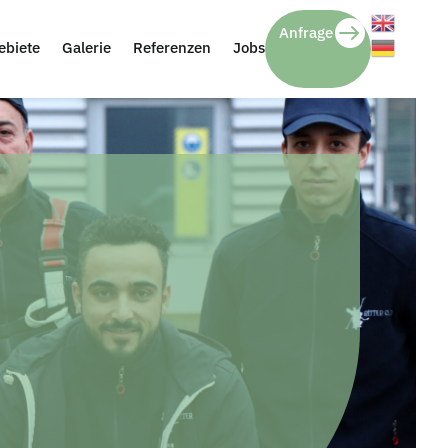
Anfrage
ebiete
Galerie
Referenzen
Jobs