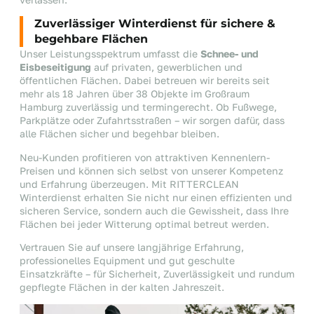
Zuverlässiger Winterdienst für sichere &
begehbare Flächen
Unser Leistungsspektrum umfasst die
Schnee- und
Eisbeseitigung
auf privaten, gewerblichen und
öffentlichen Flächen. Dabei betreuen wir bereits seit
mehr als 18 Jahren über 38 Objekte im Großraum
Hamburg zuverlässig und termingerecht. Ob Fußwege,
Parkplätze oder Zufahrtsstraßen – wir sorgen dafür, dass
alle Flächen sicher und begehbar bleiben.
Neu-Kunden profitieren von attraktiven Kennenlern-
Preisen und können sich selbst von unserer Kompetenz
und Erfahrung überzeugen. Mit RITTERCLEAN
Winterdienst erhalten Sie nicht nur einen effizienten und
sicheren Service, sondern auch die Gewissheit, dass Ihre
Flächen bei jeder Witterung optimal betreut werden.
Vertrauen Sie auf unsere langjährige Erfahrung,
professionelles Equipment und gut geschulte
Einsatzkräfte – für Sicherheit, Zuverlässigkeit und rundum
gepflegte Flächen in der kalten Jahreszeit.