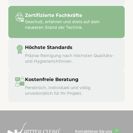
Zertifizierte Fachkräfte
Geschult, erfahren und stets auf dem
neuesten Stand der Technik.
Höchste Standards
Präzise Reinigung nach höchsten Qualitäts-
und Hygienerichtlinien.
Kostenfreie Beratung
Persönlich, individuell und völlig
unverbindlich für Ihr Projekt.
Kontaktieren Sie uns