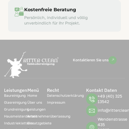
Kostenfreie Beratung
Persönlich, individuell und völlig
unverbindlich für Ihr Projekt.
Kontaktieren Sie uns
Leistungen
Menü
Recht
Kontakt Daten
Baureinigung
Home
Datenschutzerklärung
+49 (40) 325
13542
Glasreinigung
Über uns
Impressum
Grundreinigung
Leistungen
info@ritterclea
Hausmeisterdienste
Arbeitnehmerüberlassung
Wendenstrasse
Industriekletterer
Einsatzgebiete
435